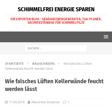
SCHIMMELFREI ENERGIE SPAREN
EIN EXPERTEN BLOG - GEBÄUDEENERGIEBERATER, TGA-PLANER,
SACHVERSTÄNDIGE FÜR SCHIMMELPILZE
STARTSEITE
BAUSCHÄDEN
Wie falsches Lüften
Kellerwände feucht werden lässt
Wie falsches Lüften Kellerwände feucht
werden lässt
17.04.2019
Alexander Kraemer
1