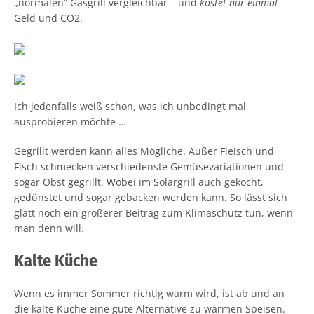
„normalen“ Gasgrill vergleichbar – und
kostet nur einmal
Geld und CO2.
Ich jedenfalls weiß schon, was ich unbedingt mal
ausprobieren möchte …
Gegrillt werden kann alles Mögliche. Außer Fleisch und
Fisch schmecken verschiedenste Gemüsevariationen und
sogar Obst gegrillt. Wobei im Solargrill auch gekocht,
gedünstet und sogar gebacken werden kann. So lässt sich
glatt noch ein größerer Beitrag zum Klimaschutz tun, wenn
man denn will.
Kalte Küche
Wenn es immer Sommer richtig warm wird, ist ab und an
die kalte Küche eine gute Alternative zu warmen Speisen.