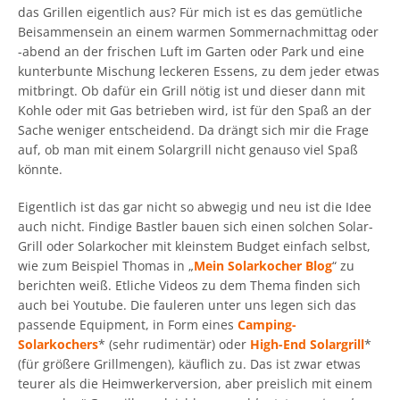
das Grillen eigentlich aus? Für mich ist es das gemütliche
Beisammensein an einem warmen Sommernachmittag oder
-abend an der frischen Luft im Garten oder Park und eine
kunterbunte Mischung leckeren Essens, zu dem jeder etwas
mitbringt. Ob dafür ein Grill nötig ist und dieser dann mit
Kohle oder mit Gas betrieben wird, ist für den Spaß an der
Sache weniger entscheidend. Da drängt sich mir die Frage
auf, ob man mit einem Solargrill nicht genauso viel Spaß
könnte.
Eigentlich ist das gar nicht so abwegig und neu ist die Idee
auch nicht. Findige Bastler bauen sich einen solchen Solar-
Grill oder Solarkocher mit kleinstem Budget einfach selbst,
wie zum Beispiel Thomas in „
Mein Solarkocher Blog
“ zu
berichten weiß. Etliche Videos zu dem Thema finden sich
auch bei Youtube. Die fauleren unter uns legen sich das
passende Equipment, in Form eines
Camping-
Solarkochers
* (sehr rudimentär) oder
High-End Solargrill
*
(für größere Grillmengen), käuflich zu. Das ist zwar etwas
teurer als die Heimwerkerversion, aber preislich mit einem