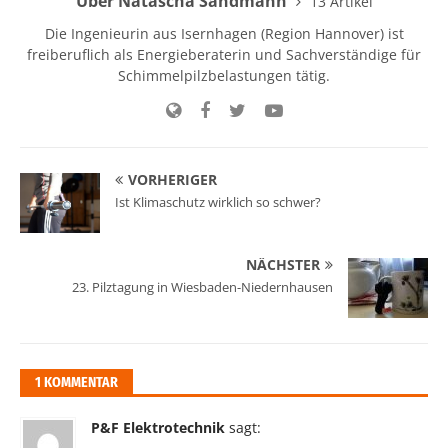
Über Natascha Sandmann
13 Artikel
Die Ingenieurin aus Isernhagen (Region Hannover) ist
freiberuflich als Energieberaterin und Sachverständige für
Schimmelpilzbelastungen tätig.
VORHERIGER
Ist Klimaschutz wirklich so schwer?
NÄCHSTER
23. Pilztagung in Wiesbaden-Niedernhausen
1 KOMMENTAR
P&F Elektrotechnik
sagt: