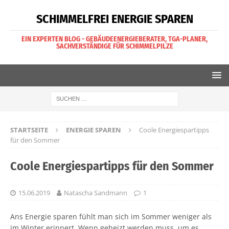
SCHIMMELFREI ENERGIE SPAREN
EIN EXPERTEN BLOG - GEBÄUDEENERGIEBERATER, TGA-PLANER,
SACHVERSTÄNDIGE FÜR SCHIMMELPILZE
STARTSEITE
ENERGIE SPAREN
Coole Energiespartipps
für den Sommer
Coole Energiespartipps für den Sommer
15.06.2019
Natascha Sandmann
1
Ans Energie sparen fühlt man sich im Sommer weniger als
im Winter erinnert. Wenn geheizt werden muss, um es