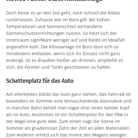
Doch bevor es an den See geht, noch schnell die Rollos
runterlassen. Zuhause wie im Büro gilt: Bei hohen
Temperaturen und Sonnenschein vorhandene
Sonnenschutzeinrichtungen nutzen. So heizt sich der
Innenraum signifikant weniger auf und bleibt im Idealfall
angenehm kühl. Die Klimaanlage im Büro lässt sich so
mindestens entlasten, wenn sich ihr Einsatz nicht ganz
erübrigt. Ist es draußen heißer als drinnen, empfiehlt es
sich, die Fenster und Türen geschlossen zu halten.
Schattenplatz für das Auto
Am allerbesten bleibt das Auto ganz stehen. Das Fahrrad ist
besonders im Sommer eine klimaschonende Alternative und
in mancher Bahn behält man sogar eher einen kühlen Kopf
als im Auto. Ansonsten ist ein Schattenplatz für den Pkw in
der Regel eine gute Idee. Zum einen nagt die Sonne im
Sommer als gnadenloser Zahn der Zeit an allen Materialien.
Zum Anderen erhitzt sich das Innere des Wagens weniger.