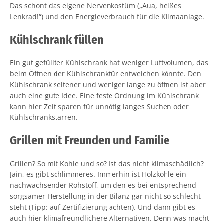
Das schont das eigene Nervenkostüm („Aua, heißes
Lenkrad!“) und den Energieverbrauch für die Klimaanlage.
Kühlschrank füllen
Ein gut gefüllter Kühlschrank hat weniger Luftvolumen, das
beim Öffnen der Kühlschranktür entweichen könnte. Den
Kühlschrank seltener und weniger lange zu öffnen ist aber
auch eine gute Idee. Eine feste Ordnung im Kühlschrank
kann hier Zeit sparen für unnötig langes Suchen oder
Kühlschrankstarren.
Grillen mit Freunden und Familie
Grillen? So mit Kohle und so? Ist das nicht klimaschädlich?
Jain, es gibt schlimmeres. Immerhin ist Holzkohle ein
nachwachsender Rohstoff, um den es bei entsprechend
sorgsamer Herstellung in der Bilanz gar nicht so schlecht
steht (Tipp: auf Zertifizierung achten). Und dann gibt es
auch hier klimafreundlichere Alternativen. Denn was macht